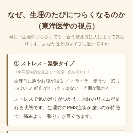
なぜ、生理のたびにつらくなるのか
（東洋医学の視点）
同じ「生理のつらさ」でも、合う整え方は人によって異な
ります。あなたはどのタイプに近いですか
① ストレス・緊張タイプ
〔東洋医学的な見立て：気滞（気の滞り）〕
生理前に胸やお腹が張る ／ イライラ・憂うつ・怒り
っぽい ／ 経血がすっきり出ない・周期が乱れる
ストレスで気の巡りがつかえ、月経のリズムが乱
れる状態です。生理前のPMS症状が強いのが特徴
で、痛みより「張り」が目立ちます。