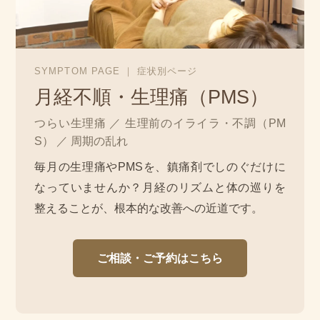
SYMPTOM PAGE ｜ 症状別ページ
月経不順・生理痛（PMS）
つらい生理痛 ／ 生理前のイライラ・不調（PM
S） ／ 周期の乱れ
毎月の生理痛やPMSを、鎮痛剤でしのぐだけに
なっていませんか？月経のリズムと体の巡りを
整えることが、根本的な改善への近道です。
ご相談・ご予約はこちら