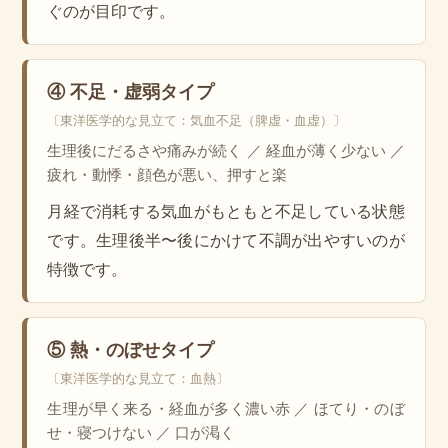
ぐのが目印です。
④ 不足・虚弱タイプ
〔東洋医学的な見立て：気血不足（脾虚・血虚）〕
生理後にだるさや痛みが続く ／ 経血が薄く少ない ／
疲れ・動悸・顔色が悪い、押すと楽
月経で消耗する気血がもともと不足している状態
です。生理後半〜後にかけて不調が出やすいのが
特徴です。
⑤ 熱・のぼせタイプ
〔東洋医学的な見立て：血熱〕
生理が早く来る・経血が多く濃い赤 ／ ほてり・のぼ
せ・寝つけない ／ 口が渇く