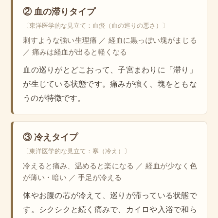
② 血の滞りタイプ
〔東洋医学的な見立て：血瘀（血の巡りの悪さ）〕
刺すような強い生理痛 ／ 経血に黒っぽい塊がまじる
／ 痛みは経血が出ると軽くなる
血の巡りがとどこおって、子宮まわりに「滞り」
が生じている状態です。痛みが強く、塊をともな
うのが特徴です。
③ 冷えタイプ
〔東洋医学的な見立て：寒（冷え）〕
冷えると痛み、温めると楽になる ／ 経血が少なく色
が薄い・暗い ／ 手足が冷える
体やお腹の芯が冷えて、巡りが滞っている状態で
す。シクシクと続く痛みで、カイロや入浴で和ら