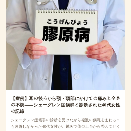
【症例】耳の後ろから顎・頭部にかけての痛みと全身
の不調——シェーグレン症候群と診断された40代女性
の記録
シェーグレン症候群の診断を受けながら複数の病院をまわって
も改善しなかった40代女性が、鍼灸で体の土台から整えていく