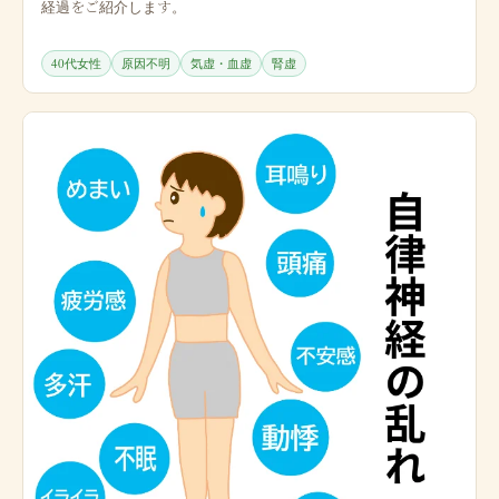
経過をご紹介します。
40代女性
原因不明
気虚・血虚
腎虚