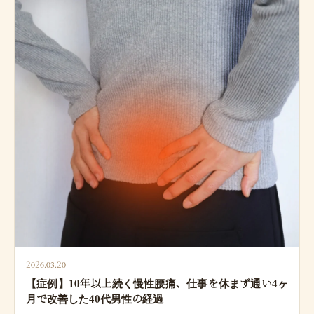
2026.03.20
【症例】10年以上続く慢性腰痛、仕事を休まず通い4ヶ
月で改善した40代男性の経過