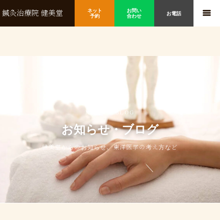
ネット
お問い
鍼灸治療院 健美堂
お電話
予約
合わせ
NEWS & BLOG
お知らせ・ブログ
健美堂からのお知らせ、東洋医学の考え方など