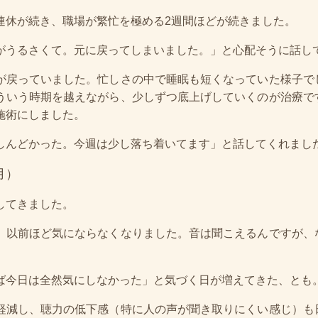
連休が続き、職場が繁忙を極める2週間ほどが続きました。
がうるさくて。元に戻ってしまいました。」と心配そうに話し
が戻っていました。忙しさの中で睡眠も短くなっていた様子で
ういう時期を越えながら、少しずつ底上げしていくのが治療で
施術にしました。
しんどかった。今週は少し落ち着いてます」と話してくれまし
月）
してきました。
、以前ほど気にならなくなりました。音は聞こえるんですが、
ば今日は全然気にしなかった」と気づく日が増えてきた、とも
軽減し、聴力の低下感（特に人の声が聞き取りにくい感じ）も