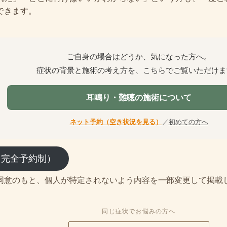
できます。
ご自身の場合はどうか、気になった方へ。
症状の背景と施術の考え方を、こちらでご覧いただけま
耳鳴り・難聴の施術について
ネット予約（空き状況を見る）
／
初めての方へ
（完全予約制）
同意のもと、個人が特定されないよう内容を一部変更して掲載
同じ症状でお悩みの方へ