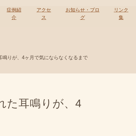
症例紹
アクセ
お知らせ・ブロ
リンク
介
ス
グ
集
耳鳴りが、4ヶ月で気にならなくなるまで
れた耳鳴りが、4