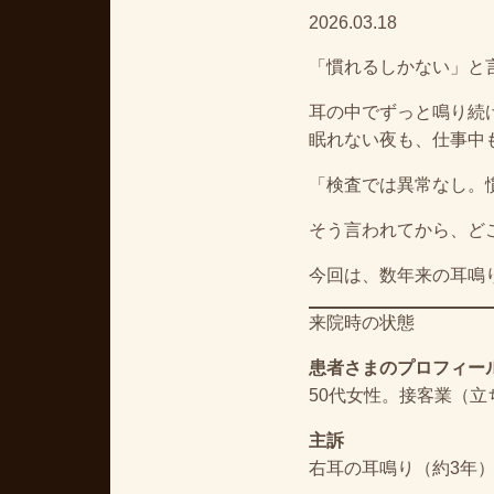
2026.03.18
「慣れるしかない」と
耳の中でずっと鳴り続
眠れない夜も、仕事中
「検査では異常なし。
そう言われてから、ど
今回は、数年来の耳鳴
来院時の状態
患者さまのプロフィー
50代女性。接客業（
主訴
右耳の耳鳴り（約3年