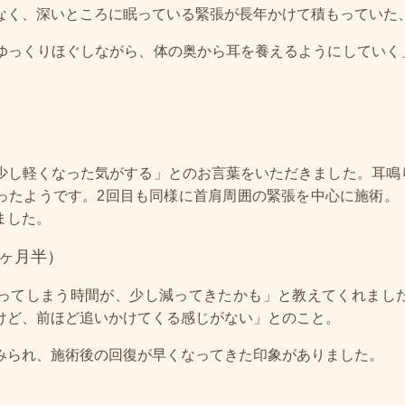
なく、深いところに眠っている緊張が長年かけて積もっていた
ゆっくりほぐしながら、体の奥から耳を養えるようにしていく
少し軽くなった気がする」とのお言葉をいただきました。耳鳴
ったようです。2回目も同様に首肩周囲の緊張を中心に施術。
ました。
1ヶ月半）
ってしまう時間が、少し減ってきたかも」と教えてくれまし
けど、前ほど追いかけてくる感じがない」とのこと。
みられ、施術後の回復が早くなってきた印象がありました。
）