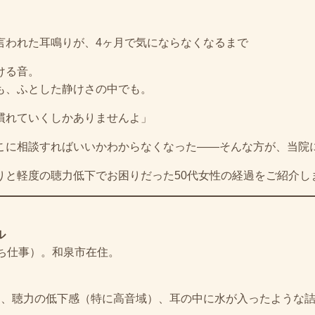
言われた耳鳴りが、4ヶ月で気にならなくなるまで
ける音。
も、ふとした静けさの中でも。
慣れていくしかありませんよ」
こに相談すればいいかわからなくなった――そんな方が、当院
りと軽度の聴力低下でお困りだった50代女性の経過をご紹介し
ル
立ち仕事）。和泉市在住。
）、聴力の低下感（特に高音域）、耳の中に水が入ったような