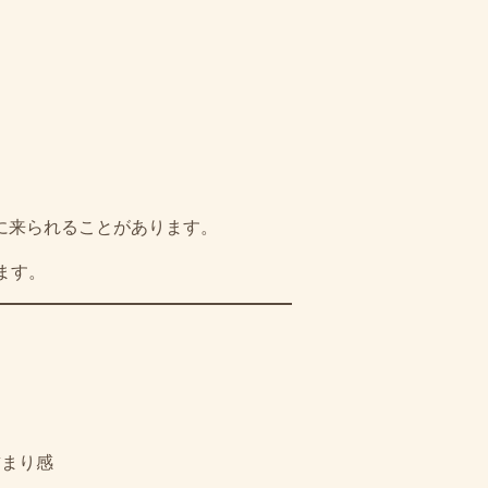
に来られることがあります。
ます。
詰まり感