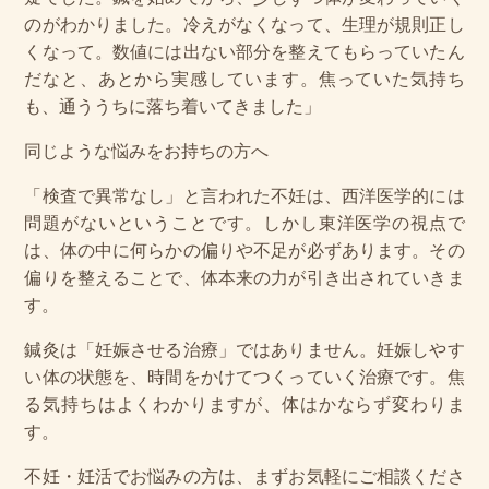
のがわかりました。冷えがなくなって、生理が規則正し
くなって。数値には出ない部分を整えてもらっていたん
だなと、あとから実感しています。焦っていた気持ち
も、通ううちに落ち着いてきました」
同じような悩みをお持ちの方へ
「検査で異常なし」と言われた不妊は、西洋医学的には
問題がないということです。しかし東洋医学の視点で
は、体の中に何らかの偏りや不足が必ずあります。その
偏りを整えることで、体本来の力が引き出されていきま
す。
鍼灸は「妊娠させる治療」ではありません。妊娠しやす
い体の状態を、時間をかけてつくっていく治療です。焦
る気持ちはよくわかりますが、体はかならず変わりま
す。
不妊・妊活でお悩みの方は、まずお気軽にご相談くださ