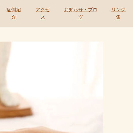
症例紹
アクセ
お知らせ・ブロ
リンク
介
ス
グ
集