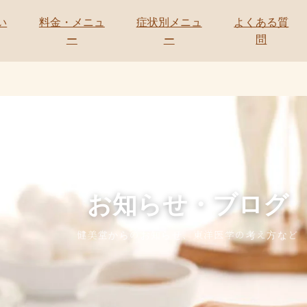
い
料金・メニュ
症状別メニュ
よくある質
ー
ー
問
NEWS & BLOG
お知らせ・ブログ
健美堂からのお知らせ、東洋医学の考え方など