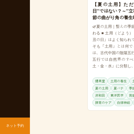
【夏の土用】ただ
日”ではない？～”立
節の曲がり角の養生
🌿夏の土用｜整えの季
わる ■ 土用（どよう
丑の日」はよく知られ
そも「土用」とは何で
は、古代中国の陰陽五
五行では自然界のすべ
土・金・水」に分類し、
健美堂
土用の養生
夏の土用
夏バテ
季
岸和田
東洋医学
胃
脾胃のケア
自律神経
ネット予約