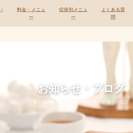
い
料金・メニュ
症状別メニュ
よくある質
ー
ー
問
NEWS & BLOG
お知らせ・ブログ
健美堂からのお知らせ、東洋医学の考え方など