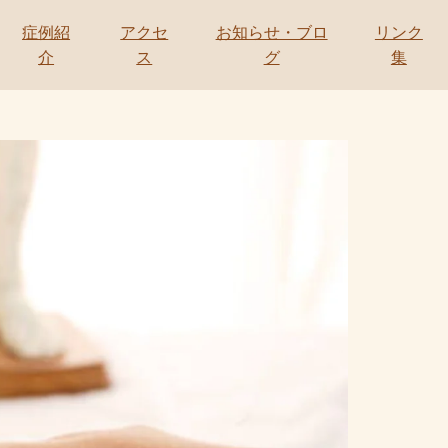
症例紹
アクセ
お知らせ・ブロ
リンク
介
ス
グ
集