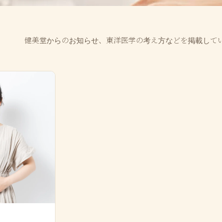
健美堂からのお知らせ、東洋医学の考え方などを掲載して